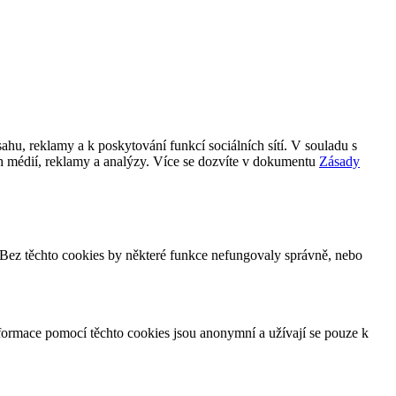
hu, reklamy a k poskytování funkcí sociálních sítí. V souladu s
ích médií, reklamy a analýzy. Více se dozvíte v dokumentu
Zásady
. Bez těchto cookies by některé funkce nefungovaly správně, nebo
ormace pomocí těchto cookies jsou anonymní a užívají se pouze k