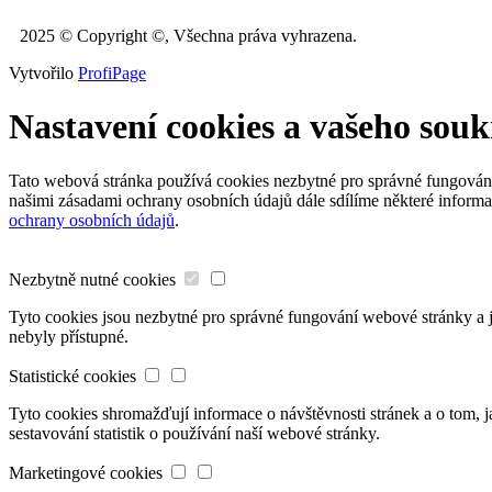
2025 © Copyright ©, Všechna práva vyhrazena.
Vytvořilo
ProfiPage
Nastavení cookies a vašeho sou
Tato webová stránka používá cookies nezbytné pro správné fungování, 
našimi zásadami ochrany osobních údajů dále sdílíme některé informac
ochrany osobních údajů
.
Nezbytně nutné cookies
Tyto cookies jsou nezbytné pro správné fungování webové stránky a je
nebyly přístupné.
Statistické cookies
Tyto cookies shromažďují informace o návštěvnosti stránek a o tom,
sestavování statistik o používání naší webové stránky.
Marketingové cookies