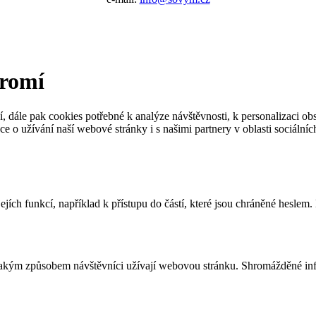
kromí
dále pak cookies potřebné k analýze návštěvnosti, k personalizaci obsa
e o užívání naší webové stránky i s našimi partnery v oblasti sociáln
jích funkcí, například k přístupu do částí, které jsou chráněné heslem
 jakým způsobem návštěvníci užívají webovou stránku. Shromážděné inf