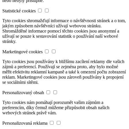
nebo nebyly přístupné.
Statistické cookies
Tyto cookies shromažďují informace o návštěvnosti stránek a o tom,
jakým způsobem návštěvníci užívají webovou stránku.
Shromážděné informace pomocí těchto cookies jsou anonymní a
užívají se pouze k sestavování statistik o používání naší webové
stránky.
Marketingové cookies
Tyto cookies jsou používány k bližšímu zacílení reklamy dle vašich
zájmů a preferencí. Používají se zejména proto, aby bylo možné
měřit efektivitu reklamní kampaně a také k omezení počtu zobrazení
reklam. Marketingové cookies jsou zároveň používány k propojení
se sociálními sítěmi.
Personalizovaný obsah
Tyto cookies nám pomáhají porozumět vašim zájmům a
preferencím, díky čemuž můžeme přizpůsobit obsah našich
webových stránek právě vám.
Personalizovaná reklama