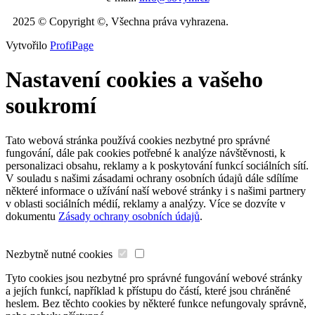
2025 © Copyright ©, Všechna práva vyhrazena.
Vytvořilo
ProfiPage
Nastavení cookies a vašeho
soukromí
Tato webová stránka používá cookies nezbytné pro správné
fungování, dále pak cookies potřebné k analýze návštěvnosti, k
personalizaci obsahu, reklamy a k poskytování funkcí sociálních sítí.
V souladu s našimi zásadami ochrany osobních údajů dále sdílíme
některé informace o užívání naší webové stránky i s našimi partnery
v oblasti sociálních médií, reklamy a analýzy. Více se dozvíte v
dokumentu
Zásady ochrany osobních údajů
.
Nezbytně nutné cookies
Tyto cookies jsou nezbytné pro správné fungování webové stránky
a jejích funkcí, například k přístupu do částí, které jsou chráněné
heslem. Bez těchto cookies by některé funkce nefungovaly správně,